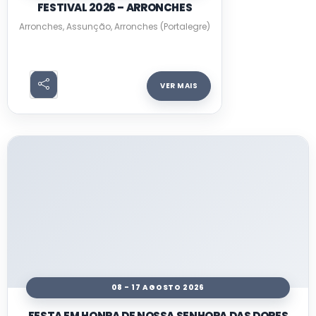
FESTIVAL 2026 – ARRONCHES
Arronches, Assunção, Arronches (Portalegre)
VER MAIS
08 - 17 AGOSTO 2026
FESTA EM HONRA DE NOSSA SENHORA DAS DORES