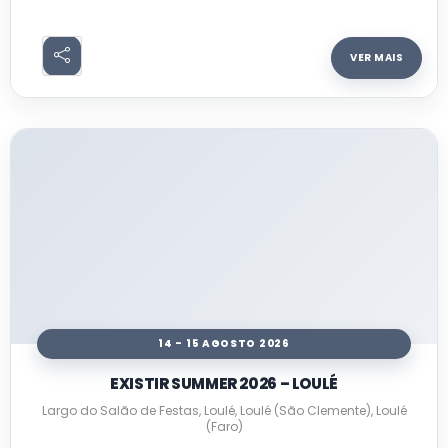
VER MAIS
14 - 15 AGOSTO 2026
EXISTIR SUMMER 2026 – LOULÉ
Largo do Salão de Festas, Loulé, Loulé (São Clemente), Loulé
(Faro)