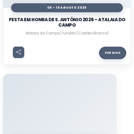
06 - 10 AGOSTO 2026
FESTA EM HONRA DE S. ANTÓNIO 2026 – ATALAIA DO
CAMPO
Atalaia do Campo, Fundão (Castelo Branco)
VER MAIS