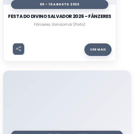
06 - 10 AGOSTO 2026
FESTA DO DIVINO SALVADOR 2026 – FÂNZERES
Fânzeres, Gondomar (Porto)
VER MAIS