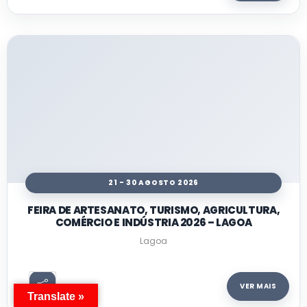
21 - 30 AGOSTO 2026
FEIRA DE ARTESANATO, TURISMO, AGRICULTURA,
COMÉRCIO E INDÚSTRIA 2026 – LAGOA
Lagoa
VER MAIS
Translate »