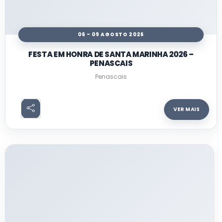
06 - 09 AGOSTO 2026
FESTA EM HONRA DE SANTA MARINHA 2026 –
PENASCAIS
Penascais
VER MAIS