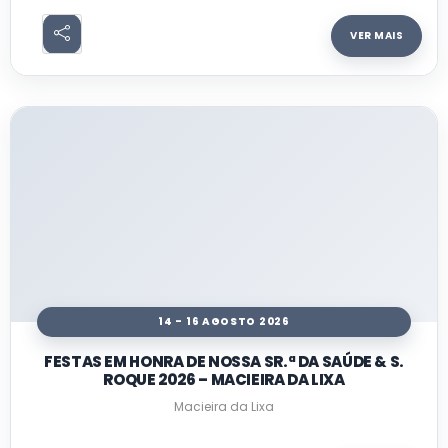
VER MAIS
14 - 16 AGOSTO 2026
FESTAS EM HONRA DE NOSSA SR.ª DA SAÚDE & S.
ROQUE 2026 – MACIEIRA DA LIXA
Macieira da Lixa