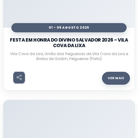
01 - 09 AGOSTO 2026
FESTA EM HONRA DO DIVINO SALVADOR 2026 – VILA
COVA DA LIXA
Vila Cova da Lixa, União das freguesias de Vila Cova da Lixa e
Borba de Godim, Felgueiras (Porto)
VER MAIS