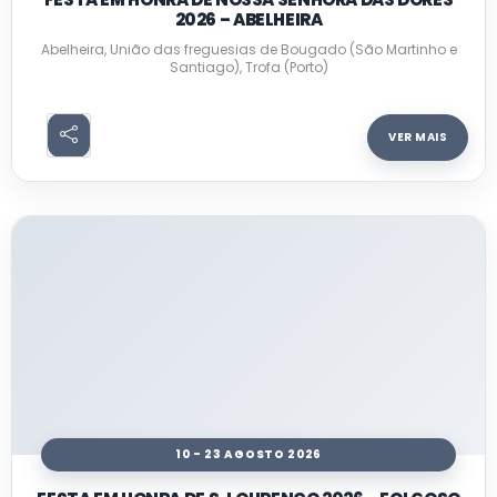
2026 – ABELHEIRA
Abelheira, União das freguesias de Bougado (São Martinho e
Santiago), Trofa (Porto)
VER MAIS
10 - 23 AGOSTO 2026